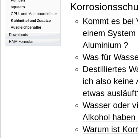
Pumpen
Korrosionsschu
aquaero
CPU- und Mainboardkühler
Kommt es bei 
Kühlmittel und Zusätze
Ausgleichbehälter
einem System 
Downloads
RMA-Formular
Aluminium ?
Was für Wasser
Destilliertes W
ich also kein
etwas ausläuft
Wasser oder vi
Alkohol haben 
Warum ist Kor