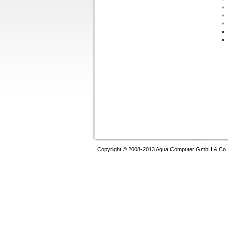
Copyright © 2008-2013 Aqua Computer GmbH & Co. K