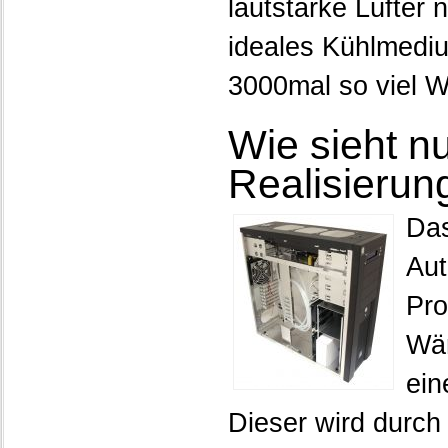
lautstarke Lüfter 
ideales Kühlmedi
3000mal so viel 
Wie sieht n
Realisierun
Das
Aut
Pro
Wär
ein
Dieser wird durch