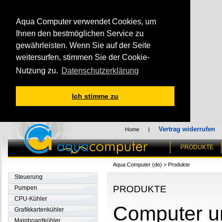
Aqua Computer verwendet Cookies, um
Ihnen den bestmöglichen Service zu
gewährleisten. Wenn Sie auf der Seite
weitersurfen, stimmen Sie der Cookie-
Nutzung zu.
Datenschutzerklärung
Ich stimme zu
Vertrag widerrufen
Home
|
PRODUKTE
Aqua Computer (de)
>
Produkte
Steuerung
PRODUKTE
Pumpen
CPU-Kühler
Computer u
Grafikkartenkühler
Mainboardkühler