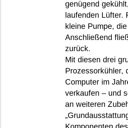
genügend gekühlt
laufenden Lüfter. 
kleine Pumpe, die 
Anschließend fli
zurück.
Mit diesen drei g
Prozessorkühler,
Computer im Jah
verkaufen – und s
an weiteren Zubeh
„Grundausstattung
Komponenten des 