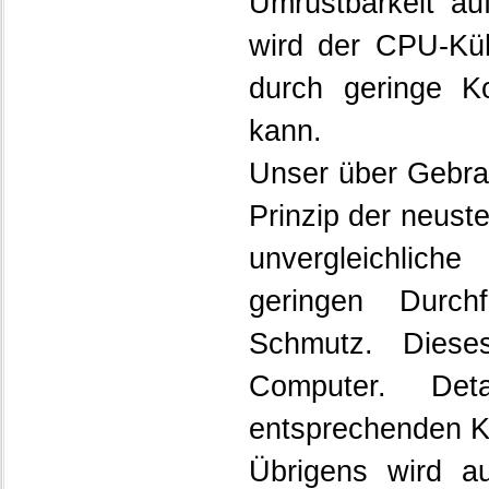
Umrüstbarkeit au
wird der CPU-Kühl
durch geringe K
kann.
Unser über Gebra
Prinzip der neuste
unvergleichlich
geringen Durch
Schmutz. Dies
Computer. Det
entsprechenden K
Übrigens wird au