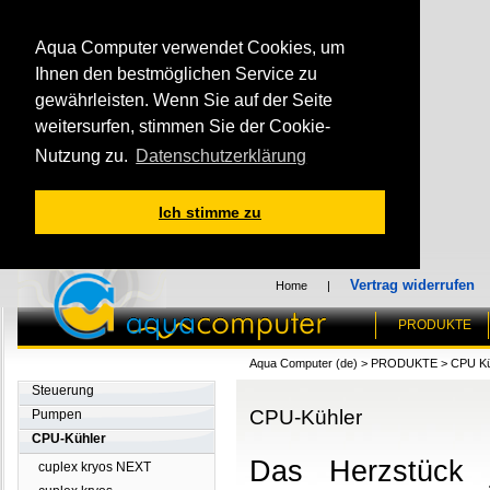
Aqua Computer verwendet Cookies, um
Ihnen den bestmöglichen Service zu
gewährleisten. Wenn Sie auf der Seite
weitersurfen, stimmen Sie der Cookie-
Nutzung zu.
Datenschutzerklärung
Ich stimme zu
Vertrag widerrufen
Home
|
PRODUKTE
Aqua Computer (de)
>
PRODUKTE
>
CPU Kü
Steuerung
CPU-Kühler
Pumpen
CPU-Kühler
Das Herzstück 
cuplex kryos NEXT