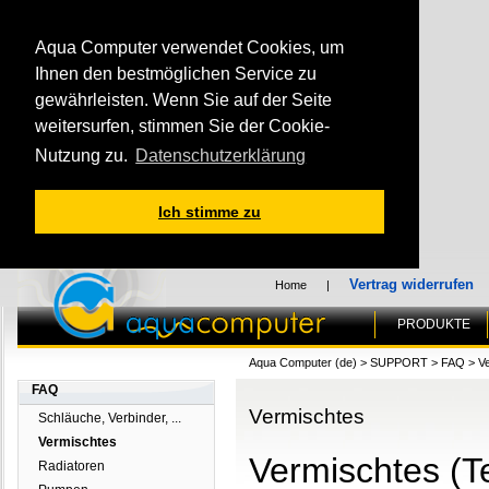
Aqua Computer verwendet Cookies, um
Ihnen den bestmöglichen Service zu
gewährleisten. Wenn Sie auf der Seite
weitersurfen, stimmen Sie der Cookie-
Nutzung zu.
Datenschutzerklärung
Ich stimme zu
Vertrag widerrufen
Home
|
PRODUKTE
Aqua Computer (de)
>
SUPPORT
>
FAQ
>
V
FAQ
Vermischtes
Schläuche, Verbinder, ...
Vermischtes
Vermischtes (T
Radiatoren