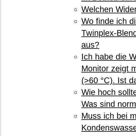
Welchen Wider
Wo finde ich d
Twinplex-Blen
aus?
Ich habe die 
Monitor zeigt 
(>60 °C). Ist 
Wie hoch sollt
Was sind norm
Muss ich bei 
Kondenswasse