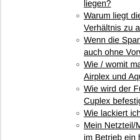
liegen?
Warum liegt d
Verhältnis zu 
Wenn die Span
auch ohne Vor
Wie / womit ma
Airplex und A
Wie wird der 
Cuplex befesti
Wie lackiert 
Mein Netzteil/
im Betrieb ein