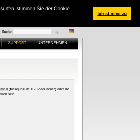
surfen, stimmen Sie der Cookie-
Ich stimme zu
Suche
SUPPORT
UNTERNEHMEN
ime 8
(für aquasuite X.78 oder neuer) oder die
liert sein.