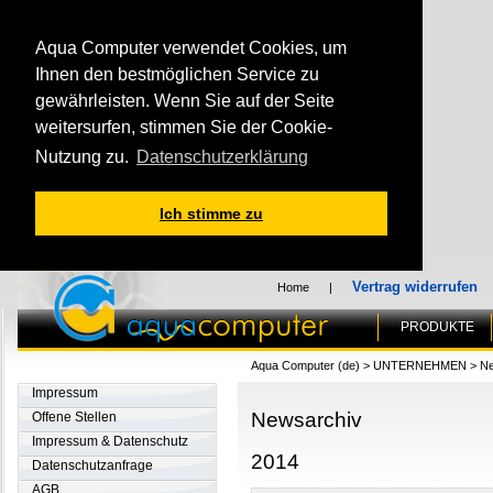
Aqua Computer verwendet Cookies, um
Ihnen den bestmöglichen Service zu
gewährleisten. Wenn Sie auf der Seite
weitersurfen, stimmen Sie der Cookie-
Nutzung zu.
Datenschutzerklärung
Ich stimme zu
Vertrag widerrufen
Home
|
PRODUKTE
Aqua Computer (de)
>
UNTERNEHMEN
>
Ne
Impressum
Newsarchiv
Offene Stellen
Impressum & Datenschutz
2014
Datenschutzanfrage
AGB