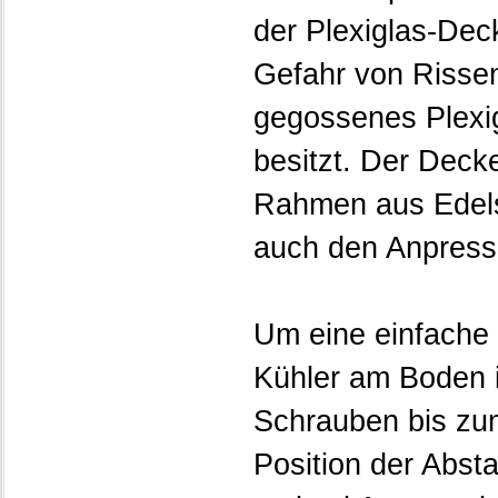
der Plexiglas-Dec
Gefahr von Risse
gegossenes Plexi
besitzt. Der Deck
Rahmen aus Edels
auch den Anpressd
Um eine einfache 
Kühler am Boden i
Schrauben bis zum
Position der Abst