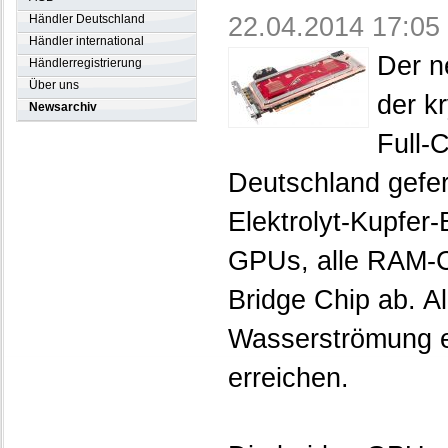
22.04.2014 17:05
Händler Deutschland
Händler international
Der n
Händlerregistrierung
Über uns
der k
Newsarchiv
Full-C
Deutschland gefe
Elektrolyt-Kupfer-
GPUs, alle RAM-C
Bridge Chip ab. A
Wasserströmung er
erreichen.