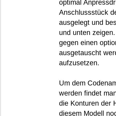
optimal Anpressdr
Anschlussstück de
ausgelegt und bes
und unten zeigen
gegen einen optio
ausgetauscht wer
aufzusetzen.
Um dem Codename
werden findet ma
die Konturen der 
diesem Modell noc