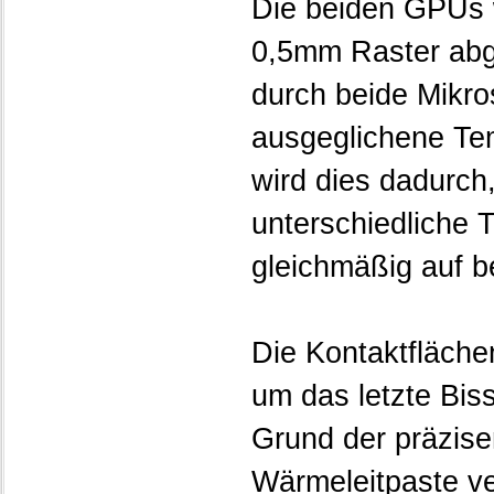
Die beiden GPUs w
0,5mm Raster abge
durch beide Mikro
ausgeglichene Te
wird dies dadurch
unterschiedliche 
gleichmäßig auf be
Die Kontaktfläche
um das letzte Bis
Grund der präzis
Wärmeleitpaste v