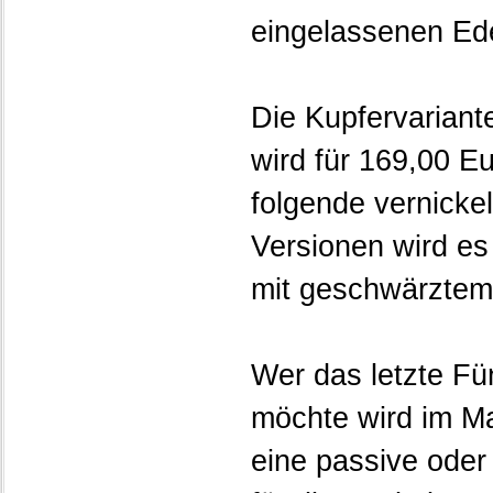
eingelassenen Ede
Die Kupfervarian
wird für 169,00 E
folgende vernickel
Versionen wird es 
mit geschwärztem
Wer das letzte Fü
möchte wird im Ma
eine passive oder